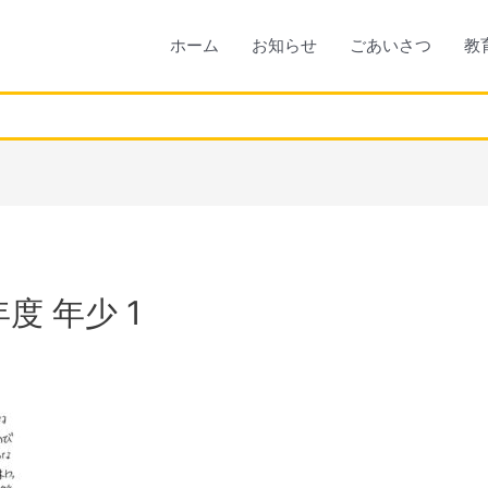
ホーム
お知らせ
ごあいさつ
教
度 年少 1