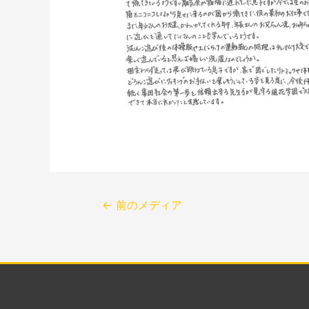
←
前のメディア