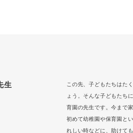
先生
この先、子どもたちはた
ょう。そんな子どもたち
育園の先生です。今まで
初めて幼稚園や保育園と
れしい時などに、助けて