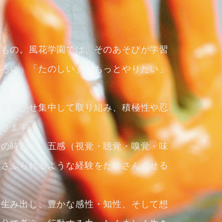
のもの。風花学園では、そのあそびが学習
しろい」「たのしい」「もっとやりたい」
目を輝かせ集中して取り組み、積極性や忍
いきます。
この時期に、五感（視覚・聴覚・嗅覚・味
揺さぶられるような経験をたくさんさせる
を生み出し、豊かな感性・知性、そして想