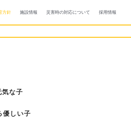
育方針
施設情報
災害時の対応について
採用情報
元気な子
る優しい子