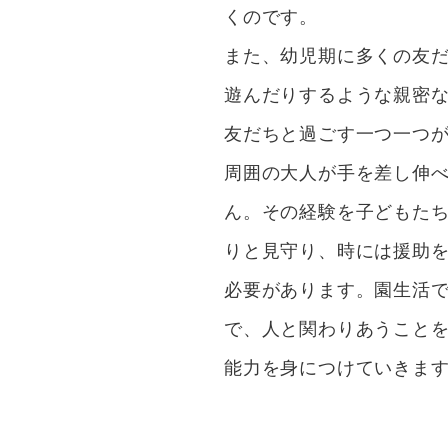
くのです。
また、幼児期に多くの友
遊んだりするような親密
友だちと過ごす一つ一つ
周囲の大人が手を差し伸
ん。その経験を子どもた
りと見守り、時には援助
必要があります。園生活
で、人と関わりあうこと
能力を身につけていきま