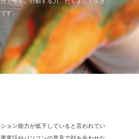
自分で考え、行動する力、たくましく生き
のです。
ーション能力が低下していると言われてい
携帯電話やパソコンの普及で顔を合わせな