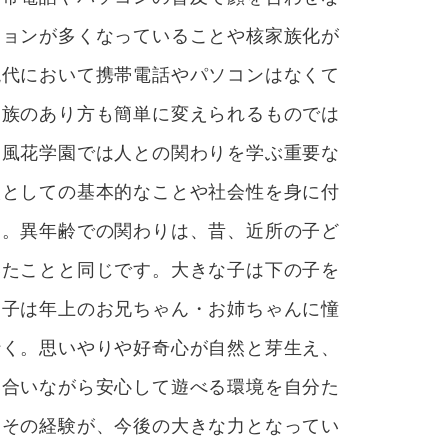
ションが多くなっていることや核家族化が
現代において携帯電話やパソコンはなくて
家族のあり方も簡単に変えられるものでは
、風花学園では人との関わりを学ぶ重要な
人としての基本的なことや社会性を身に付
す。異年齢での関わりは、昔、近所の子ど
いたことと同じです。大きな子は下の子を
な子は年上のお兄ちゃん・お姉ちゃんに憧
行く。思いやりや好奇心が自然と芽生え、
い合いながら安心して遊べる環境を自分た
。その経験が、今後の大きな力となってい