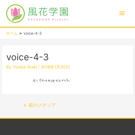
内
メ
容
を
イ
ス
キ
ン
ホーム
voice-4-3
ッ
プ
投
メ
稿
voice-4-3
ナ
ニ
ビ
By
Yutaka Araki
/
2018年1月30日
ゲ
ュ
ー
シ
ー
ョ
ン
←
前のメディア